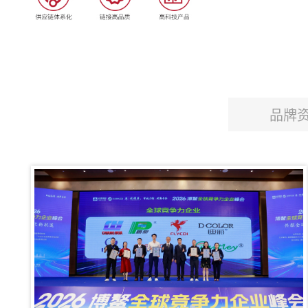
MORE
SERVICE
品牌