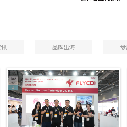
资讯
品牌出海
参