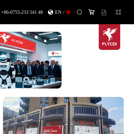
+86-0755-233 541 48
EN
/
中