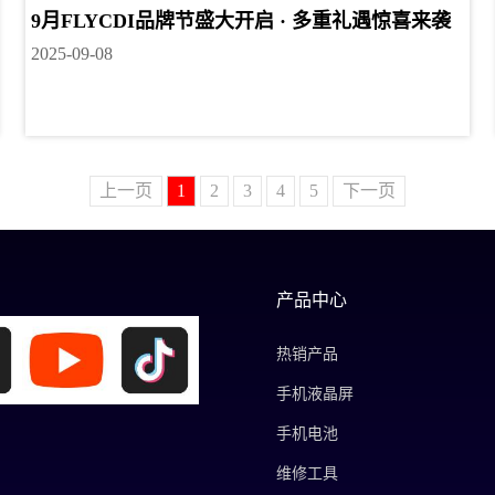
9月FLYCDI品牌节盛大开启 · 多重礼遇惊喜来袭
2025-09-08
上一页
1
2
3
4
5
下一页
产品中心
热销产品
手机液晶屏
手机电池
维修工具