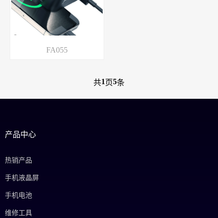
FA055
1
5
共
页
条
产品中心
热销产品
手机液晶屏
手机电池
维修工具